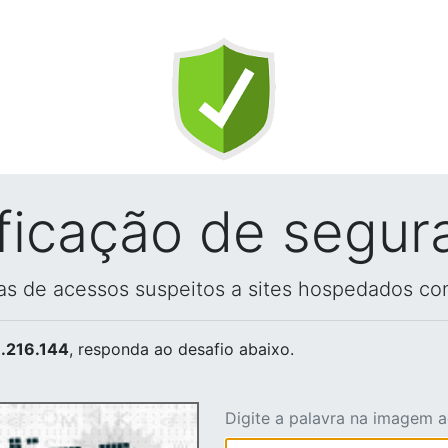
ificação de segur
vas de acessos suspeitos a sites hospedados co
.216.144
, responda ao desafio abaixo.
Digite a palavra na imagem 