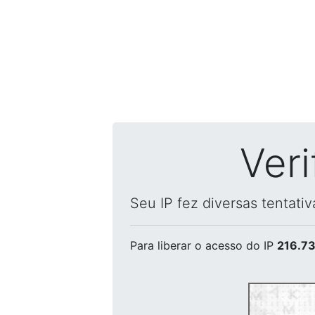
Ver
Seu IP fez diversas tentati
Para liberar o acesso
do IP
216.73