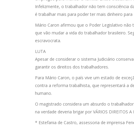
Infelizmente, o trabalhador não tem consciência d
é trabalhar mais para poder ter mais dinheiro par
Mário Caron afirmou que o Poder Legislativo não t
que vão mudar a vida do trabalhador brasileiro. Se
escravocrata.
LUTA
Apesar de considerar o sistema Judiciário conser
garantir os direitos dos trabalhadores.
Para Mário Caron, o país vive um estado de exceçã
contra a reforma trabalhista, que representará a d
humano.
O magistrado considera um absurdo o trabalhado
na verdade deveria brigar por VÁRIOS DIREITOS A 
* Estefania de Castro, assessoria de imprensa Fe