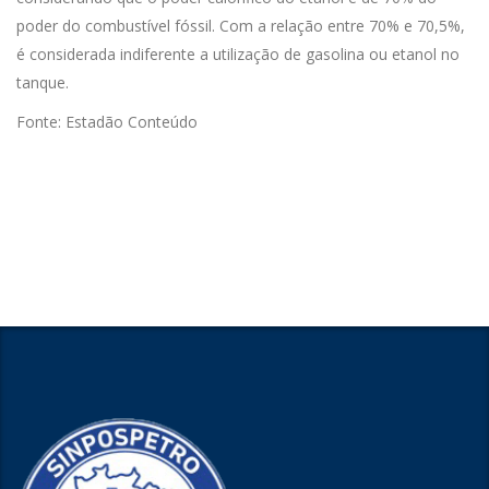
poder do combustível fóssil. Com a relação entre 70% e 70,5%,
é considerada indiferente a utilização de gasolina ou etanol no
tanque.
Fonte: Estadão Conteúdo