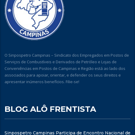
O Sinpospetro Campinas – Sindicato dos Empregados em Postos de
Serviços de Combustíveis e Derivados de Petróleo e Lojas de
Conveniências em Postos de Campinas e Região está ao lado dos
associados para apoiar, orientar, e defender os seus direitos e
apresentar inúmeros benefícios. Filie-se!
BLOG ALÔ FRENTISTA
Sinpospetro Campinas Participa de Encontro Nacional de