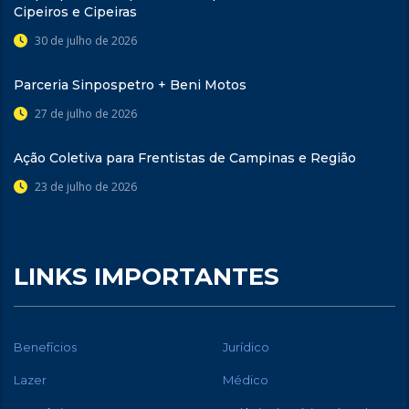
Cipeiros e Cipeiras
30 de julho de 2026
Parceria Sinpospetro + Beni Motos
27 de julho de 2026
Ação Coletiva para Frentistas de Campinas e Região
23 de julho de 2026
LINKS IMPORTANTES
Benefícios
Jurídico
Lazer
Médico