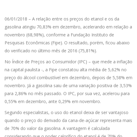
06/01/2018 – A relação entre os preços do etanol e os da
gasolina atingiu 70,83% em dezembro, acelerando em relação a
novembro (68,98%), conforme a Fundação Instituto de
Pesquisas Econômicas (Fipe). O resultado, porém, ficou abaixo
do verificado no último mês de 2016 (75,81%).
No Índice de Preços ao Consumidor (IPC) – que mede a inflação
na capital paulista -, a Fipe constatou alta média de 5,62% no
preço do álcool combustível em dezembro, depois de 5,58% em
novembro. Já a gasolina saiu de uma variação positiva de 3,53%
para 2,86% no mês passado. O IPC, por sua vez, acelerou para
0,55% em dezembro, ante 0,29% em novembro.
Segundo especialistas, o uso do etanol deixa de ser vantajoso
quando o preço do derivado da cana-de-açúcar representa mais
de 70% do valor da gasolina. A vantagem é calculada
considerando que o poder calorífico do etanol é de 70% do