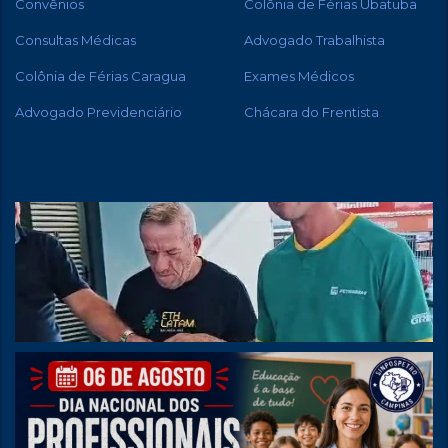
Convênios
Colônia de Férias Ubatuba
Consultas Médicas
Advogado Trabalhista
Colônia de Férias Caragua
Exames Médicos
Advogado Previdenciário
Chácara do Frentista