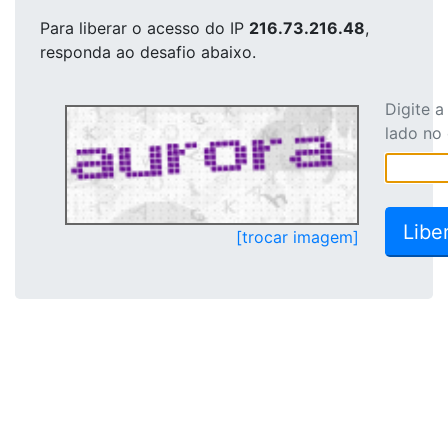
Para liberar o acesso
do IP
216.73.216.48
,
responda ao desafio abaixo.
Digite 
lado no
[trocar imagem]