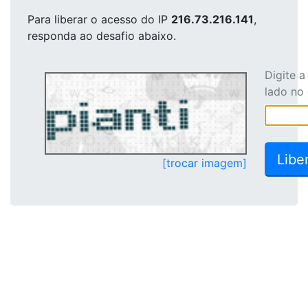
Para liberar o acesso
do IP
216.73.216.141
,
responda ao desafio abaixo.
Digite 
lado no
[trocar imagem]