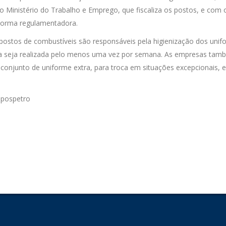
 o Ministério do Trabalho e Emprego, que fiscaliza os postos, e com 
 norma regulamentadora.
postos de combustíveis são responsáveis pela higienização dos unif
za seja realizada pelo menos uma vez por semana. As empresas tam
 conjunto de uniforme extra, para troca em situações excepcionais,
epospetro