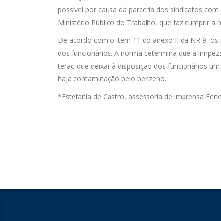
possível por causa da parceria dos sindicatos com
Ministério Público do Trabalho, que faz cumprir a
De acordo com o item 11 do anexo II da NR 9, os 
dos funcionários. A norma determina que a limpe
terão que deixar à disposição dos funcionários um
haja contaminação pelo benzeno.
*Estefania de Castro, assessoria de imprensa Fen