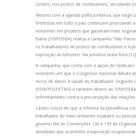
Limites, nos postos de combustíveis, vinculando
Mesmo com a agenda política intensa, que exige u
Frentistas em todo o país continuam priorizando a
investindo em projetos que garantam mais seguran
Bahia (SINPOSBA) realiza a campanha “Não Passe d
os trabalhadores de postos de combustíveis e loja
exposição ao benzeno. Na próxima sexta-feira (12)
A campanha, que conta com o apoio do Sindicato Na
momento em que o Congresso Nacional debate pro
riscos de danos à saúde do trabalhador. Segundo 
(FENEPOSPETRO) e também diretor do SINPOSBA, 
enfrentamento contra a precarização das relações
Lázaro Souza diz que a reforma da previdência con
trabalhador do meio ambiente insalubre ou pericu
governo feri as Convenções 136 e 139 da Organizaç
atividades que acarretem a exposição ocupacional