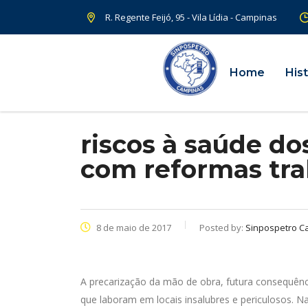
R. Regente Feijó, 95 - Vila Lídia - Campinas
Home
Hist
riscos à saúde d
com reformas tra
8 de maio de 2017
Posted by:
Sinpospetro C
A precarização da mão de obra, futura consequênc
que laboram em locais insalubres e periculosos. N