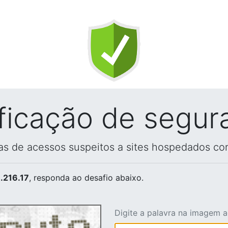
ificação de segur
vas de acessos suspeitos a sites hospedados co
.216.17
, responda ao desafio abaixo.
Digite a palavra na imagem 