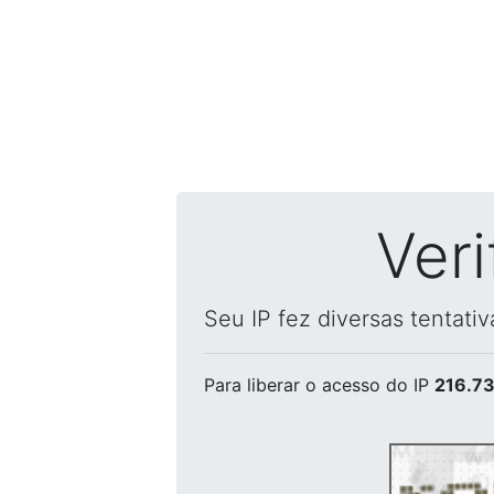
Ver
Seu IP fez diversas tentati
Para liberar o acesso
do IP
216.73