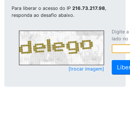
Para liberar o acesso
do IP
216.73.217.98
,
responda ao desafio abaixo.
Digite 
lado no
[trocar imagem]