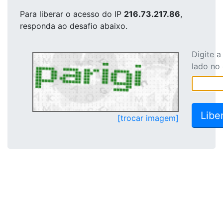
Para liberar o acesso
do IP
216.73.217.86
,
responda ao desafio abaixo.
Digite 
lado no
[trocar imagem]