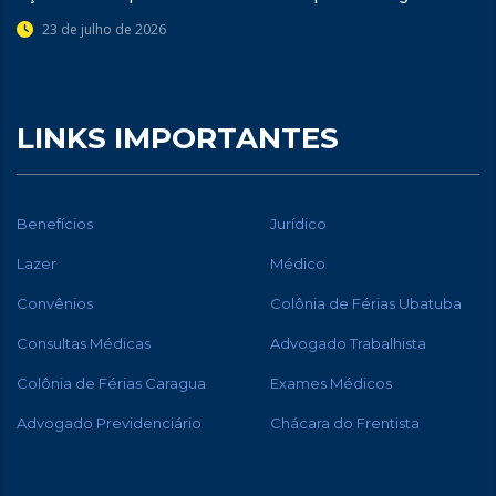
23 de julho de 2026
LINKS IMPORTANTES
Benefícios
Jurídico
Lazer
Médico
Convênios
Colônia de Férias Ubatuba
Consultas Médicas
Advogado Trabalhista
Colônia de Férias Caragua
Exames Médicos
Advogado Previdenciário
Chácara do Frentista