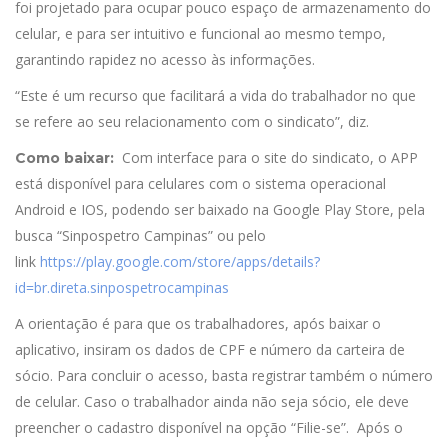
foi projetado para ocupar pouco espaço de armazenamento do
celular, e para ser intuitivo e funcional ao mesmo tempo,
garantindo rapidez no acesso às informações.
“Este é um recurso que facilitará a vida do trabalhador no que
se refere ao seu relacionamento com o sindicato”, diz.
Com interface para o site do sindicato, o APP
Como baixar:
está disponível para celulares com o sistema operacional
Android e IOS, podendo ser baixado na Google Play Store, pela
busca “Sinpospetro Campinas” ou pelo
link
https://play.google.com/store/apps/details?
id=br.direta.sinpospetrocampinas
A orientação é para que os trabalhadores, após baixar o
aplicativo, insiram os dados de CPF e número da carteira de
sócio. Para concluir o acesso, basta registrar também o número
de celular. Caso o trabalhador ainda não seja sócio, ele deve
preencher o cadastro disponível na opção “Filie-se”. Após o