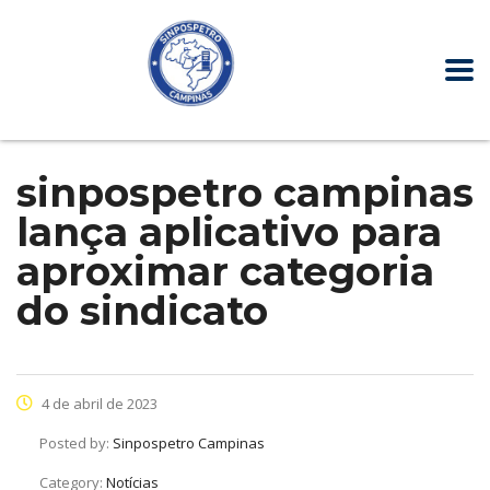
sinpospetro campinas
lança aplicativo para
aproximar categoria
do sindicato
4 de abril de 2023
Posted by:
Sinpospetro Campinas
Category:
Notícias