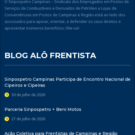
O Sinpospetro Campinas – Sindicato dos Empregados em Postos de
Serviços de Combustíveis e Derivados de Petróleo e Lojas de
Conveniências em Postos de Campinas e Região está ao lado dos
associados para apoiar, orientar, e defender os seus direitos e
apresentar inúmeros benefícios. Filie-se!
BLOG ALÔ FRENTISTA
Sinpospetro Campinas Participa de Encontro Nacional de
Cipeiros e Cipeiras
30 de julho de 2026
Parceria Sinpospetro + Beni Motos
27 de julho de 2026
Ação Coletiva para Frentistas de Campinas e Região