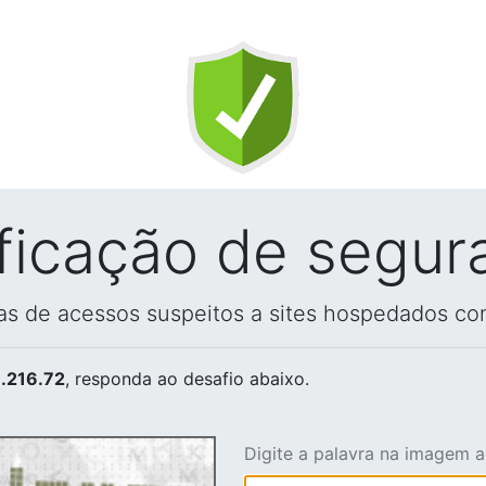
ificação de segur
vas de acessos suspeitos a sites hospedados co
.216.72
, responda ao desafio abaixo.
Digite a palavra na imagem 