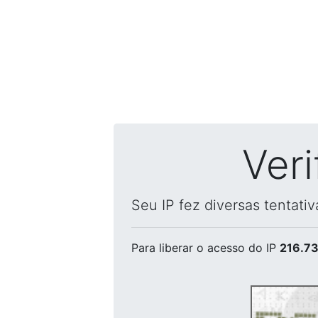
Ver
Seu IP fez diversas tentati
Para liberar o acesso
do IP
216.73