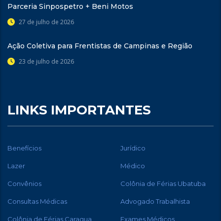
Parceria Sinpospetro + Beni Motos
27 de julho de 2026
Ação Coletiva para Frentistas de Campinas e Região
23 de julho de 2026
LINKS IMPORTANTES
Benefícios
Jurídico
Lazer
Médico
Convênios
Colônia de Férias Ubatuba
Consultas Médicas
Advogado Trabalhista
Colônia de Férias Caragua
Exames Médicos