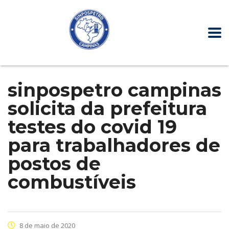
sinpospetro campinas
solicita da prefeitura
testes do covid 19
para trabalhadores de
postos de
combustíveis
8 de maio de 2020