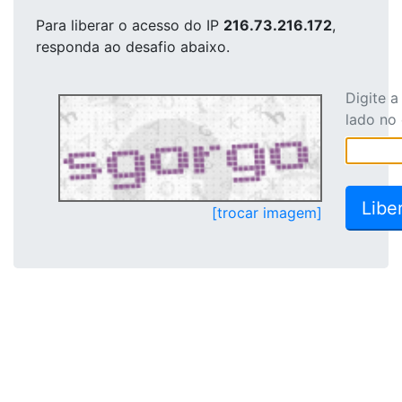
Para liberar o acesso
do IP
216.73.216.172
,
responda ao desafio abaixo.
Digite 
lado no
[trocar imagem]