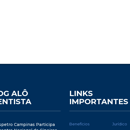
OG ALÔ
LINKS
ENTISTA
IMPORTANTES
Benefícios
Jurídico
spetro Campinas Participa