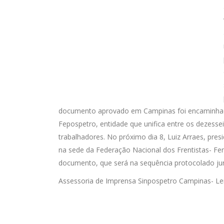
documento aprovado em Campinas foi encaminhado 
Fepospetro, entidade que unifica entre os dezesse
trabalhadores. No próximo dia 8, Luiz Arraes, pre
na sede da Federação Nacional dos Frentistas- Fe
documento, que será na sequência protocolado jun
Assessoria de Imprensa Sinpospetro Campinas- Leil