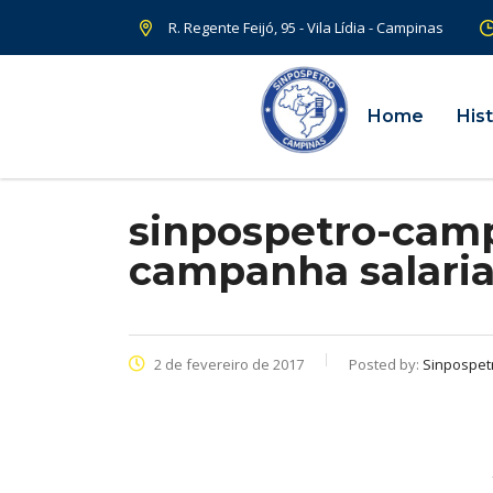
R. Regente Feijó, 95 - Vila Lídia - Campinas
Home
Hist
sinpospetro-camp
campanha salaria
2 de fevereiro de 2017
Posted by:
Sinpospet