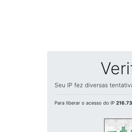
Ver
Seu IP fez diversas tentati
Para liberar o acesso
do IP
216.73