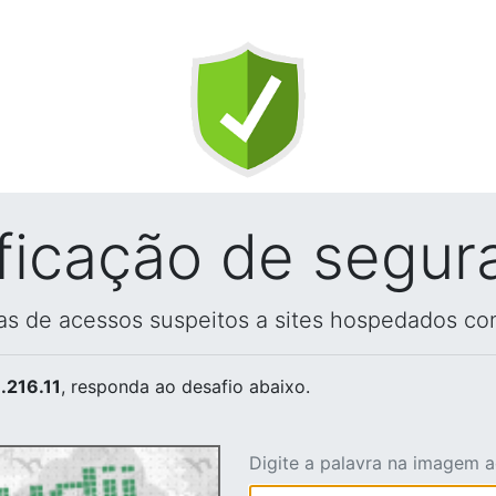
ificação de segur
vas de acessos suspeitos a sites hospedados co
.216.11
, responda ao desafio abaixo.
Digite a palavra na imagem 