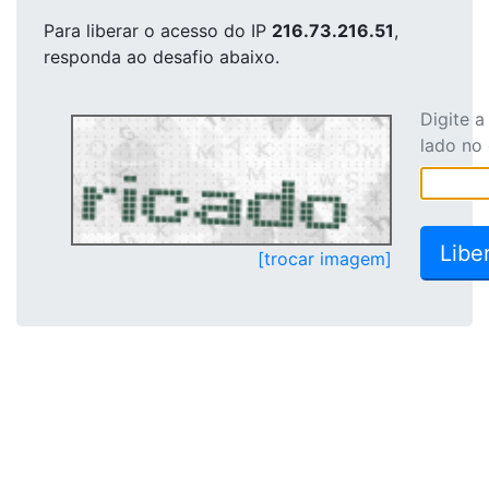
Para liberar o acesso
do IP
216.73.216.51
,
responda ao desafio abaixo.
Digite 
lado no
[trocar imagem]