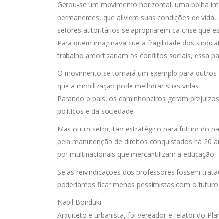
Gerou-se um movimento horizontal, uma bolha ime
permanentes, que aliviem suas condições de vida, 
setores autoritários se apropriarem da crise que es
Para quem imaginava que a fragilidade dos sindicat
trabalho amortizariam os conflitos sociais, essa p
O movimento se tornará um exemplo para outros se
que a mobilização pode melhorar suas vidas.
Parando o país, os caminhoneiros geram prejuízo
políticos e da sociedade.
Mas outro setor, tão estratégico para futuro do p
pela manutenção de direitos conquistados há 20
por multinacionais que mercantilizam a educação.
Se as reivindicações dos professores fossem tra
poderíamos ficar menos pessimistas com o futuro 
Nabil Bonduki
Arquiteto e urbanista, foi vereador e relator do Pl