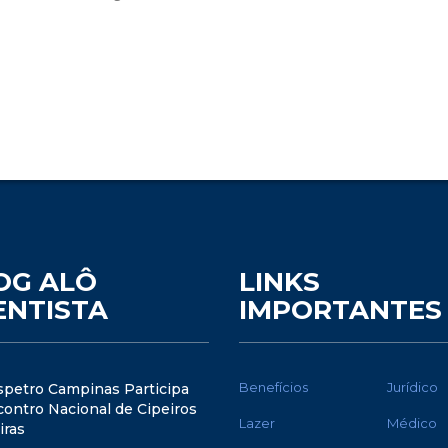
OG ALÔ
LINKS
ENTISTA
IMPORTANTES
Benefícios
Jurídico
spetro Campinas Participa
ontro Nacional de Cipeiros
Lazer
Médico
iras