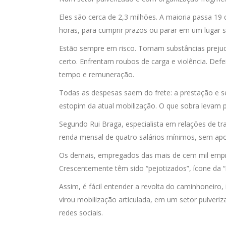
Eles são cerca de 2,3 milhões. A maioria passa 19 
horas, para cumprir prazos ou parar em um lugar 
Estão sempre em risco. Tomam substâncias prejudi
certo. Enfrentam roubos de carga e violência. De
tempo e remuneração.
Todas as despesas saem do frete: a prestação e s
estopim da atual mobilização. O que sobra levam p
Segundo Rui Braga, especialista em relações de 
renda mensal de quatro salários mínimos, sem apos
Os demais, empregados das mais de cem mil emp
Crescentemente têm sido “pejotizados”, ícone da “
Assim, é fácil entender a revolta do caminhoneiro, 
virou mobilização articulada, em um setor pulver
redes sociais.