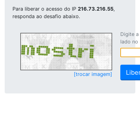
Para liberar o acesso
do IP
216.73.216.55
,
responda ao desafio abaixo.
Digite 
lado no
[trocar imagem]