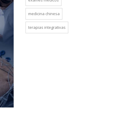
exames médicos
medicina chinesa
terapias integrativas