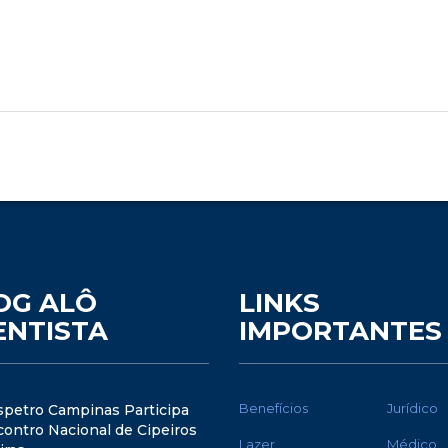
OG ALÔ
LINKS
ENTISTA
IMPORTANTES
Benefícios
Jurídico
spetro Campinas Participa
ontro Nacional de Cipeiros
Lazer
Médico