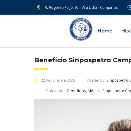
R. Regente Feijó, 95 - Vila Lídia - Campinas
Home
Hist
Benefício Sinpospetro Camp
22 de julho de 2026
Posted by:
Sinpospetro 
Categories:
Benefícios, Médico, Sinpospetro C