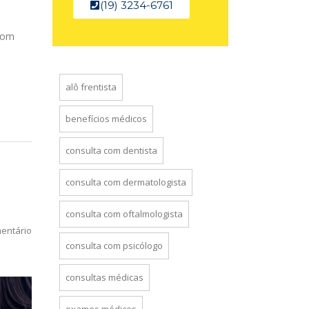
(19) 3234-6761
 com
alô frentista
benefícios médicos
consulta com dentista
consulta com dermatologista
consulta com oftalmologista
entário
consulta com psicólogo
consultas médicas