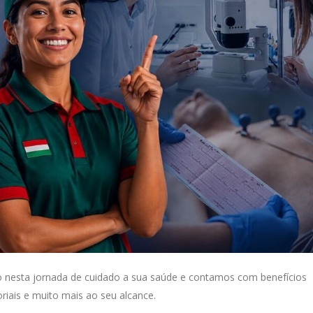
o nesta jornada de cuidado a sua saúde e contamos com benefícios
riais e muito mais ao seu alcance.